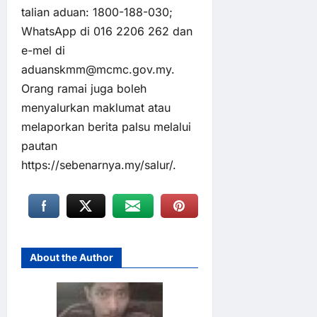
talian aduan: 1800-188-030;
WhatsApp di 016 2206 262 dan
e-mel di
aduanskmm@mcmc.gov.my.
Orang ramai juga boleh
menyalurkan maklumat atau
melaporkan berita palsu melalui
pautan
https://sebenarnya.my/salur/.
About the Author