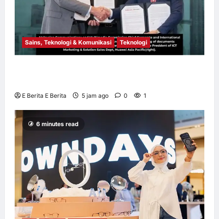
Sains, Teknologi & Komunikasi
Teknologi
Huawei Dilantik sebagai Rakan Acara GSMA
M360 ASEAN 2026
E Berita E Berita
5 jam ago
0
1
6 minutes read