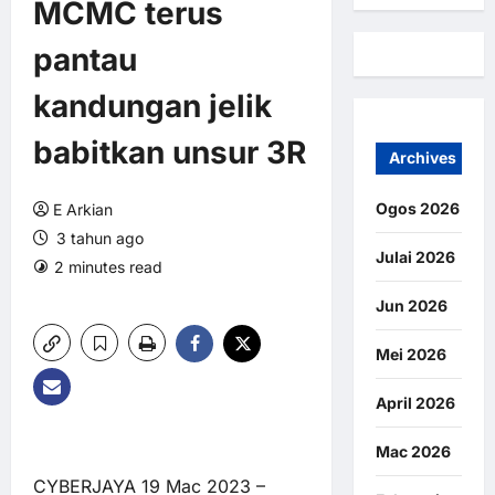
MCMC terus
pantau
kandungan jelik
babitkan unsur 3R
Archives
Ogos 2026
E Arkian
3 tahun ago
Julai 2026
2 minutes read
0 comments
5 views
Jun 2026
Mei 2026
April 2026
Mac 2026
CYBERJAYA 19 Mac 2023 –