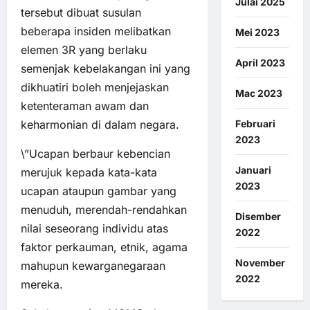
Julai 2025
tersebut dibuat susulan
beberapa insiden melibatkan
Mei 2023
elemen 3R yang berlaku
April 2023
semenjak kebelakangan ini yang
dikhuatiri boleh menjejaskan
Mac 2023
ketenteraman awam dan
keharmonian di dalam negara.
Februari
2023
\”Ucapan berbaur kebencian
Januari
merujuk kepada kata-kata
2023
ucapan ataupun gambar yang
menuduh, merendah-rendahkan
Disember
nilai seseorang individu atas
2022
faktor perkauman, etnik, agama
November
mahupun kewarganegaraan
2022
mereka.