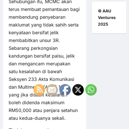
Sehubungan itu, MCMC akan
terus membuat pemantauan bagi
© AAU
membendung penyebaran
Ventures
2025
maklumat yang tidak sahih serta
kenyataan bersifat jelik
membabitkan unsur 3R.
Sebarang perkongsian
kandungan bersifat palsu, jelik
dan mengancam merupakan
satu kesalahan di bawah
Seksyen 233 Akta Komunikasi
dan Multimedia (AKM) 1998
yang jika disabit kesalahan
boleh didenda maksimum
RM50,000 atau penjara setahun
atau kedua-duanya sekali.