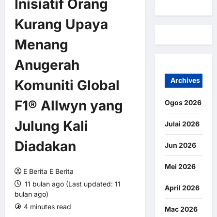
Inisiatif Orang
Kurang Upaya
Menang
Anugerah
Archives
Komuniti Global
F1® Allwyn yang
Ogos 2026
Julung Kali
Julai 2026
Diadakan
Jun 2026
Mei 2026
E Berita E Berita
11 bulan ago (Last updated: 11
April 2026
bulan ago)
4 minutes read
0 comments
Mac 2026
4 views