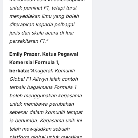
untuk peminat F1, tetapi turut
menyediakan ilmu yang boleh
diterapkan kepada pelbagai
jenis dan skala acara di luar
persekitaran F1.”
Emily Prazer, Ketua Pegawai
Komersial Formula 1,
berkata:
“Anugerah Komuniti
Global F1 Allwyn ialah contoh
terbaik bagaimana Formula 1
boleh menggunakan kerjasama
untuk membawa perubahan
sebenar dalam komuniti tempat
ia berlumba. Kerjasama unik ini
telah mewujudkan sebuah
platform global untuk meraikan