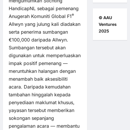
mengumumkan Stichting
HandicapNL sebagai pemenang
®
Anugerah Komuniti Global F1
© AAU
Allwyn yang julung kali diadakan
Ventures
2025
serta penerima sumbangan
€100,000 daripada Allwyn.
Sumbangan tersebut akan
digunakan untuk memperluaskan
impak positif pemenang —
meruntuhkan halangan dengan
menambah baik aksesibiliti
acara. Daripada kemudahan
tambahan hinggalah kepada
penyediaan maklumat khusus,
yayasan tersebut memberikan
sokongan sepanjang
pengalaman acara — membantu