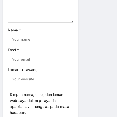
n
Nama
*
Emel
*
Laman sesawang
Simpan nama, emel, dan laman
web saya dalam pelayar ini
apabila saya mengulas pada masa
hadapan.