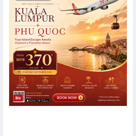
Biz
Sun PhuQuoc Airways Lancar Laluan Terus
Kuala Lumpur–Phu Quoc, Perkukuh
Hubungan Pelancongan Malaysia dan