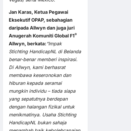
Jan Karas, Ketua Pegawai
Eksekutif OPAP, sebahagian
daripada Allwyn dan juga juri
®
Anugerah Komuniti Global F1
Allwyn, berkata:
“Impak
Stichting HandicapNL di Belanda
benar-benar memberi inspirasi.
Di Allwyn, kami berhasrat
membawa keseronokan dan
hiburan kepada seramai
mungkin individu – tiada siapa
yang sepatutnya berdepan
dengan halangan fizikal untuk
menikmatinya. Usaha Stichting
HandicapNL bukan sahaja
menambah baik kebolehcapaian