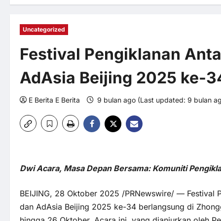
Uncategorized
Festival Pengiklanan Ant
AdAsia Beijing 2025 ke-
E Berita E Berita
9 bulan ago (Last updated: 9 bulan a
Dwi Acara, Masa Depan Bersama: Komuniti Pengikla
BEIJING, 28 Oktober 2025 /PRNewswire/ —
Festival
dan
AdAsia Beijing 2025
ke-34 berlangsung di Zhonggu
hingga 26 Oktober. Acara ini, yang dianjurkan oleh P