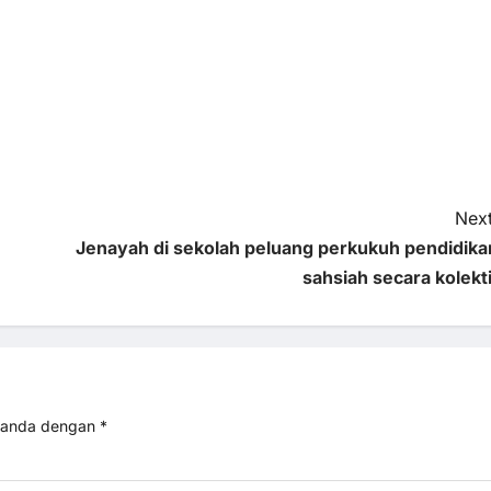
Next
Jenayah di sekolah peluang perkukuh pendidika
sahsiah secara kolekti
itanda dengan
*