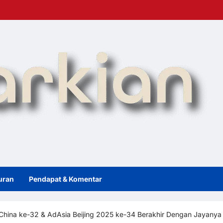
uran
Pendapat & Komentar
 China ke-32 & AdAsia Beijing 2025 ke-34 Berakhir Dengan Jayany