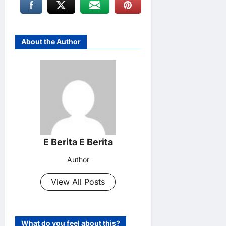
About the Author
E Berita E Berita
Author
View All Posts
What do you feel about this?