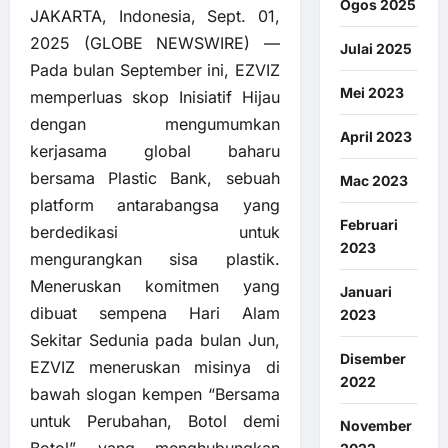
Ogos 2025
JAKARTA, Indonesia, Sept. 01,
2025 (GLOBE NEWSWIRE) —
Julai 2025
Pada bulan September ini, EZVIZ
Mei 2023
memperluas skop
Inisiatif Hijau
dengan mengumumkan
April 2023
kerjasama global baharu
bersama Plastic Bank, sebuah
Mac 2023
platform antarabangsa yang
Februari
berdedikasi untuk
2023
mengurangkan sisa plastik.
Meneruskan komitmen yang
Januari
dibuat sempena Hari Alam
2023
Sekitar Sedunia pada bulan Jun,
Disember
EZVIZ meneruskan misinya di
2022
bawah slogan kempen “Bersama
untuk Perubahan, Botol demi
November