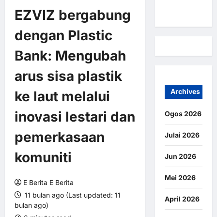
Kami
EZVIZ bergabung
dengan Plastic
Bank: Mengubah
arus sisa plastik
Archives
ke laut melalui
inovasi lestari dan
Ogos 2026
pemerkasaan
Julai 2026
komuniti
Jun 2026
Mei 2026
E Berita E Berita
11 bulan ago (Last updated: 11
April 2026
bulan ago)