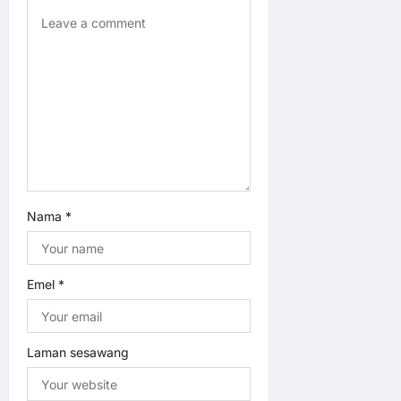
n
Nama
*
Emel
*
Laman sesawang