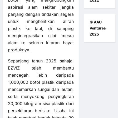
Botol”, yang menghubungkan
2022
aspirasi alam sekitar jangka
panjang dengan tindakan segera
untuk menghentikan aliran
© AAU
Ventures
plastik ke laut, di samping
2025
mengintegrasikan nilai mesra
alam ke seluruh kitaran hayat
produknya.
Sepanjang tahun 2025 sahaja,
EZVIZ telah membantu
mencegah lebih daripada
1,000,000 botol plastik daripada
mencemarkan sungai dan lautan,
serta menyokong penyingkiran
20,000 kilogram sisa plastik dari
persekitaran berisiko. Usaha ini
telah memberi impak kepada 29