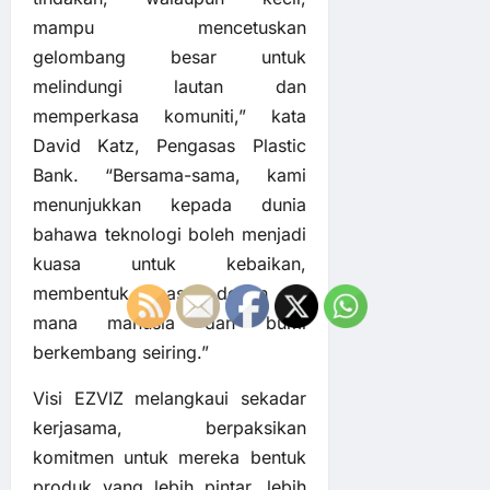
mampu mencetuskan
gelombang besar untuk
melindungi lautan dan
memperkasa komuniti,” kata
David Katz, Pengasas Plastic
Bank. “Bersama-sama, kami
menunjukkan kepada dunia
bahawa teknologi boleh menjadi
kuasa untuk kebaikan,
membentuk masa depan di
mana manusia dan bumi
berkembang seiring.”
Visi EZVIZ melangkaui sekadar
kerjasama, berpaksikan
komitmen untuk mereka bentuk
produk yang lebih pintar, lebih