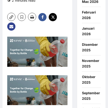
2 minutes read
0 comments
Mac 2026
3 views
Februari
2026
Januari
2026
Disember
2025
November
2025
Oktober
2025
September
2025